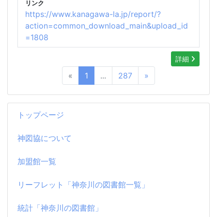
リンク
https://www.kanagawa-la.jp/report/?
action=common_download_main&upload_id
=1808
詳細
«
1
...
287
»
トップページ
神図協について
加盟館一覧
リーフレット「神奈川の図書館一覧」
統計「神奈川の図書館」