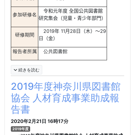
令和元年度 全国公共図書館
参加研修名
研究集会（児童・青少年部門）
2019年
11
月28
日（木）
～29
研修期間
日（金）
報告者所属
公共図書館
続きを読む
2019年度神奈川県図書館
協会 人材育成事業助成報
告書
2020年2月21日
16時17分
2019年度