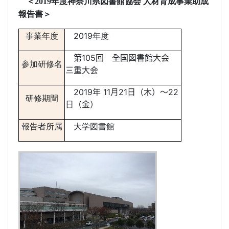
＜
2019年度神奈川県図書館協会 人材育成事業助成
報告書
＞
事業年度
2019年度
第105回 全国図書館大会
参加研修名
三重大会
2019年
11
月21
日（木）
～22
研修期間
日（金）
報告者所属
大学図書館