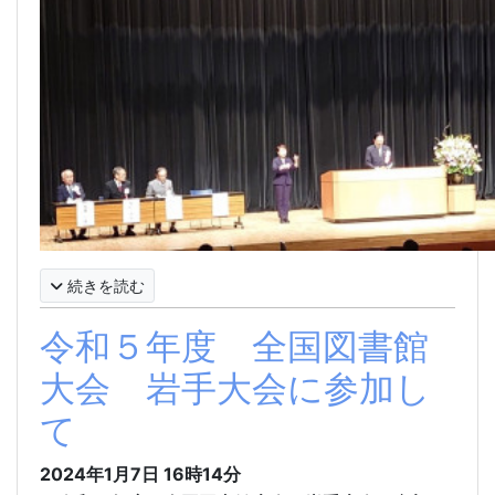
続きを読む
令和５年度 全国図書館
大会 岩手大会に参加し
て
2024年1月7日
16時14分