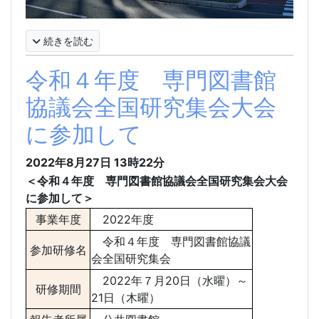
続きを読む
令和４年度 専門図書館
協議会全国研究集会大会
に参加して
2022年8月27日
13時22分
＜令和４年度 専門図書館協議会全国研究集会大会
に参加して＞
事業年度
2022
年度
令和４年度
専門図書館協議
参加研修名
会全国研究集会
2022
年７月
20
日（水曜）～
研修期間
21
日（木曜）