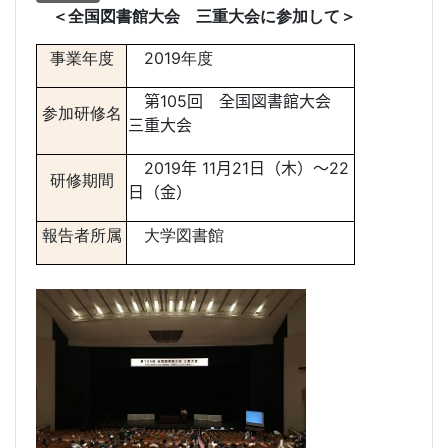
＜全国図書館大会 三重大会に参加して＞
事業年度
2019年度
第105回 全国図書館大会
参加研修名
三重大会
2019年
11
月21
日（木）
～22
研修期間
日（金）
報告者所属
大学図書館