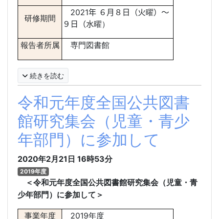
2021年 ６
月８
日（火
曜
）
～
研修期間
９日（水
曜
）
報告者所属
専門図書館
続きを読む
令和元年度全国公共図書
館研究集会（児童・青少
年部門）に参加して
2020年2月21日
16時53分
2019年度
＜
令和元年度全国公共図書館研究集会（児童・青
少年部門）に参加して
＞
事業年度
2019年度