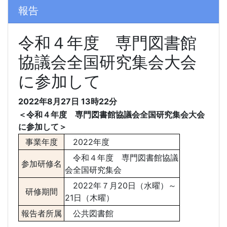
報告
令和４年度 専門図書館
協議会全国研究集会大会
に参加して
2022年8月27日
13時22分
＜令和４年度 専門図書館協議会全国研究集会大会
に参加して＞
事業年度
2022
年度
令和４年度
専門図書館協議
参加研修名
会全国研究集会
2022
年７月
20
日（水曜）～
研修期間
21
日（木曜）
報告者所属
公共図書館