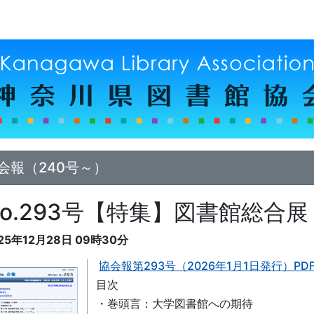
会報（240号～）
No.293号【特集】図書館総合展
25年12月28日
09時30分
協会報第293号（2026年1月1日発行）PDF
目次
・巻頭言：大学図書館への期待