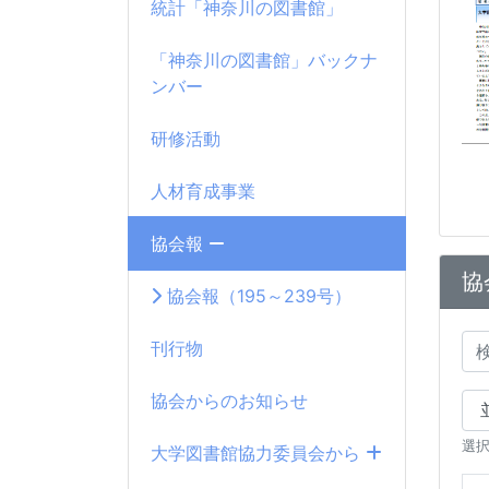
統計「神奈川の図書館」
「神奈川の図書館」バックナ
ンバー
研修活動
人材育成事業
協会報
協
協会報（195～239号）
刊行物
協会からのお知らせ
選
大学図書館協力委員会から