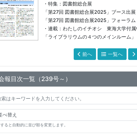
・特集：図書館総合展
「第27回 図書館総合展2025」ブース出展
「第27回 図書館総合展2025」フォーラム
・連載：わたしのイチオシ 東海大学付属
「ライブラリウムの４つのメインルーム」
前へ
一覧へ
会報目次一覧（239号～）
択すると自動的に並び順を変更します。