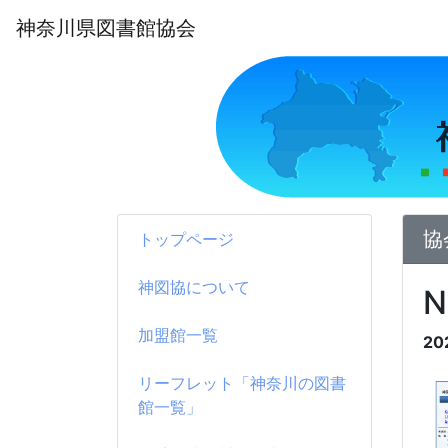
神奈川県図書館協会
協
トップページ
神図協について
加盟館一覧
20
リーフレット「神奈川の図書
館一覧」