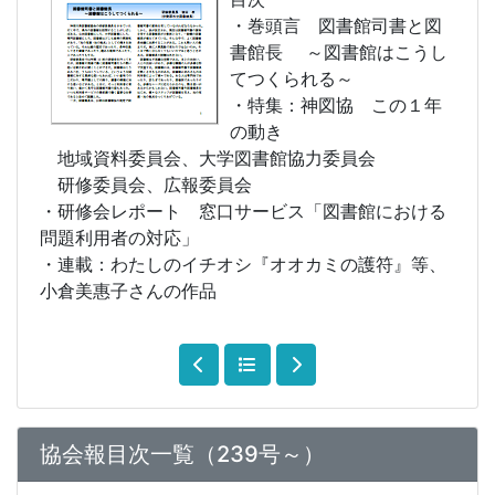
・巻頭言 図書館司書と図
書館長 ～図書館はこうし
てつくられる～
・特集：神図協 この１年
の動き
地域資料委員会、大学図書館協力委員会
研修委員会、広報委員会
・研修会レポート 窓口サービス「図書館における
問題利用者の対応」
・連載：わたしのイチオシ『オオカミの護符』等、
小倉美惠子さんの作品
協会報目次一覧（239号～）