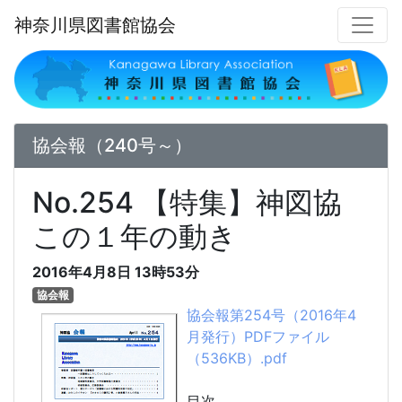
神奈川県図書館協会
協会報（240号～）
No.254 【特集】神図協
この１年の動き
2016年4月8日
13時53分
協会報
協会報第254号（2016年4
月発行）PDFファイル
（536KB）.pdf
目次