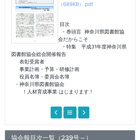
（689KB）.pdf
目次
・巻頭言 神奈川県図書館協
会だからこそ
・特集 平成31年度神奈川県
図書館協会総会開催報告
表彰受賞者
事業計画・予算・研修計画
役員名簿・委員会名簿
・神奈川県図書館協会
！人材育成事業 はじまります！
協会報目次一覧（239号～）