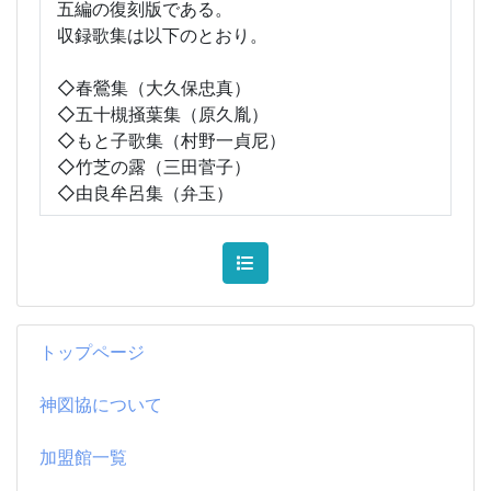
五編の復刻版である。
収録歌集は以下のとおり。
◇春鶯集（大久保忠真）
◇五十槻掻葉集（原久胤）
◇もと子歌集（村野一貞尼）
◇竹芝の露（三田菅子）
◇由良牟呂集（弁玉）
トップページ
神図協について
加盟館一覧