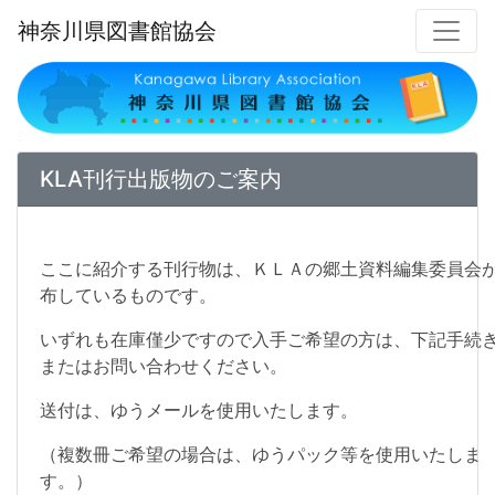
神奈川県図書館協会
KLA刊行出版物のご案内
ここに紹介する刊行物は、ＫＬＡの郷土資料編集委員会が
布しているもの
いずれも在庫僅少ですので入手ご希望の方は、下記手続
またはお問い合わせく
送付は、ゆうメールを使用いたします。
（複数冊ご希望の場合は、ゆうパック等を使用いたしま
す。