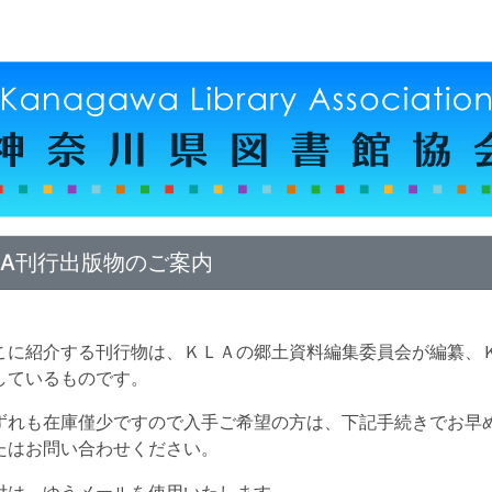
LA刊行出版物のご案内
こに紹介する刊行物は、ＫＬＡの郷土資料編集委員会が編纂、Ｋ
布しているもので
ずれも在庫僅少ですので入手ご希望の方は、下記手続きでお早
またはお問い合わせくださ