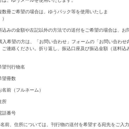
付は、ゆうメールを使用いたします。
複数冊ご希望の場合は、ゆうパック等を使用いたしま
す。
料込みの金額や左記以外の方法での送付をご希望の場合は、お
購入希望の方は、「お問い合わせ」フォームの「お問い合わせ
、ご連絡ください。折り返し、振込口座及び振込金額（送料込
。
希望刊行物名
希望冊数
お名前（フルネーム）
住所
電話番号
お名前、住所については、刊行物の送付を希望する宛先をご入