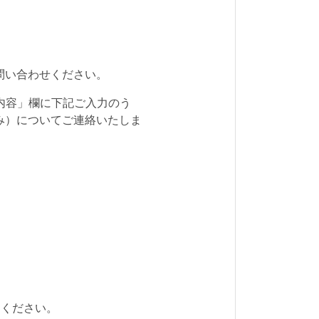
）
問い合わせください。
内容」欄に下記ご入力のう
み）についてご連絡いたしま
力ください。