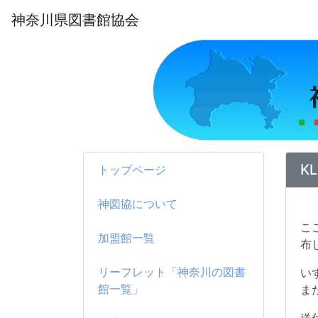
神奈川県図書館協会
K
トップページ
神図協について
こ
加盟館一覧
リーフレット「神奈川の図書
い
館一覧」