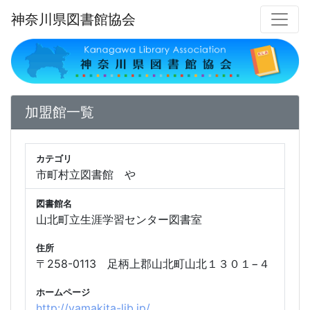
神奈川県図書館協会
加盟館一覧
カテゴリ
市町村立図書館 や
図書館名
山北町立生涯学習センター図書室
住所
〒258-0113 足柄上郡山北町山北１３０１−４
ホームページ
http://yamakita-lib.jp/