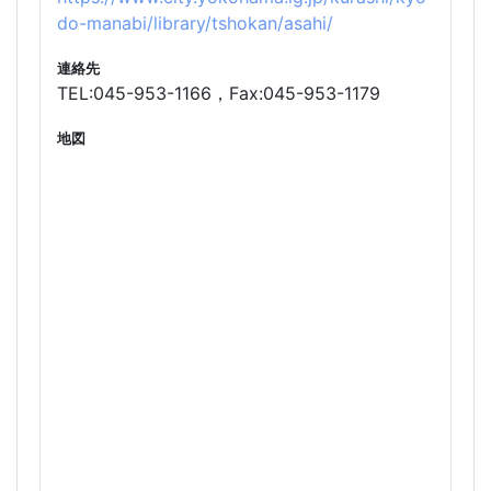
do-manabi/library/tshokan/asahi/
連絡先
TEL:045-953-1166，Fax:045-953-1179
地図