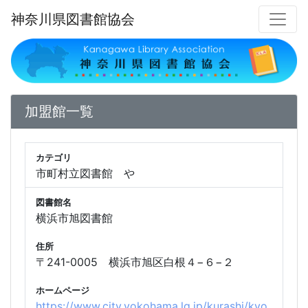
神奈川県図書館協会
加盟館一覧
カテゴリ
市町村立図書館 や
図書館名
横浜市旭図書館
住所
〒241-0005 横浜市旭区白根４−６−２
ホームページ
https://www.city.yokohama.lg.jp/kurashi/kyo