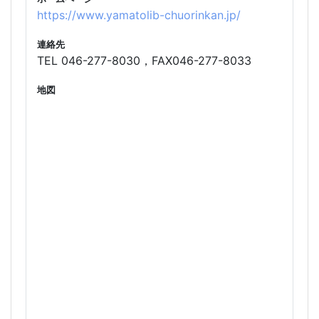
https://www.yamatolib-chuorinkan.jp/
連絡先
TEL 046-277-8030，FAX046-277-8033
地図