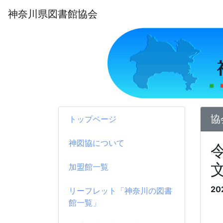
神奈川県図書館協会
協
トップページ
神図協について
加盟館一覧
20
リーフレット「神奈川の図書
館一覧」