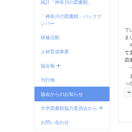
統計「神奈川の図書館」
「神奈川の図書館」バックナ
ンバー
て
研修活動
ま
今
人材育成事業
て
図
協会報
刊行物
っ
協会からのお知らせ
大学図書館協力委員会から
お問い合わせ