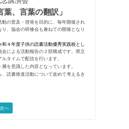
記念講演会
言葉、言葉の翻訳」
活動の普及・啓発を目的に、毎年開催され
なり、協会の研修会も兼ねての開催となり
令和４年度子供の読書活動優秀実践校とし
員会による活動報告の２部構成です。県立
アルタイムで配信を行います。
ト層を意識した内容となっています。
ら、読書推進活動について改めて考えるき
次へ