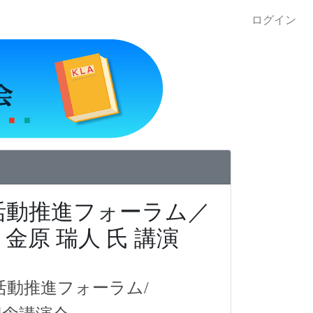
ログイン
活動推進フォーラム／
原 瑞人 氏 講演
活動推進フォーラム/