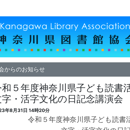
会からのお知らせ
令和５年度神奈川県子ども読書
文字・活字文化の日記念講演会 金
23年8月31日
14時20分
令和５年度神奈川県子ども読書