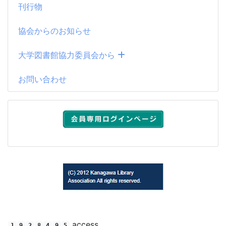
刊行物
協会からのお知らせ
大学図書館協力委員会から
お問い合わせ
(C) 2012 Kanagawa Library Association All rights reserved.
access
1
9
2
8
4
9
5