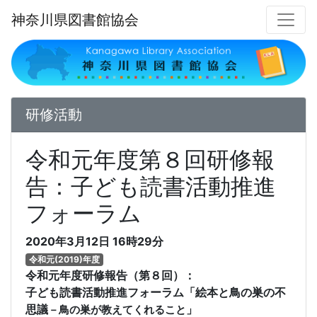
神奈川県図書館協会
研修活動
令和元年度第８回研修報
告：子ども読書活動推進
フォーラム
2020年3月12日
16時29分
令和元(2019)年度
令和元年度研修報告（第８回）：
子ども読書活動推進フォーラム「絵本と鳥の巣の不
思議
」
－鳥の巣が教えてくれること