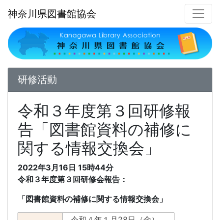
神奈川県図書館協会
研修活動
令和３年度第３回研修報
告「図書館資料の補修に
関する情報交換会」
2022年3月16日
15時44分
令和３年度第３回研修会報告：
「図書館資料の補修に関する情報交換会」
令和４年１月
28
日（金）