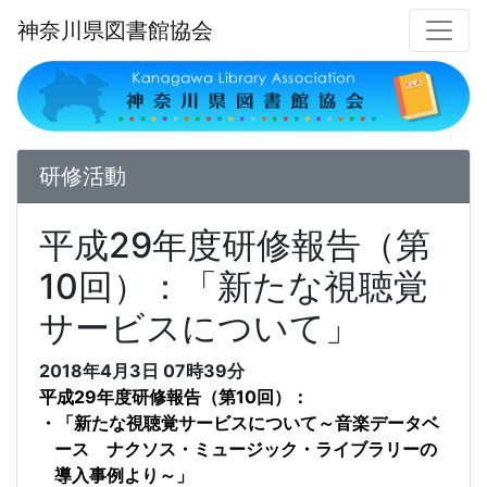
神奈川県図書館協会
研修活動
平成29年度研修報告（第
10回）：「新たな視聴覚
サービスについて」
2018年4月3日
07時39分
平成
29
年度研修報告（第
10
回）：
・「新たな視聴覚サービスについて～音楽データベ
ース ナクソス・ミュージック・ライブラリーの
導入事例より～」