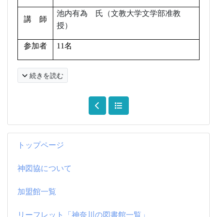
池内有為 氏（文教大学文学部准教
講 師
授）
参加者
11
名
続きを読む
トップページ
神図協について
加盟館一覧
リーフレット「神奈川の図書館一覧」