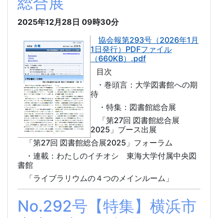
総合展
2025年12月28日
09時30分
協会報第293号（2026年1月
1日発行）PDFファイル
（660KB）.pdf
目次
・巻頭言：大学図書館への期
待
・特集：図書館総合展
「第27回 図書館総合展
2025」ブース出展
「第27回 図書館総合展2025」フォーラム
・連載：わたしのイチオシ 東海大学付属中央図
書館
「ライブラリウムの４つのメインルーム」
No.292号【特集】横浜市