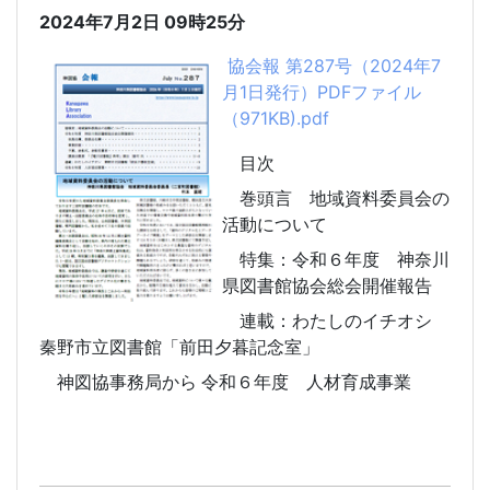
2024年7月2日
09時25分
協会報 第287号（2024年7
月1日発行）PDFファイル
（971KB).pdf
目次
巻頭言 地域資料委員会の
活動について
特集：令和６年度 神奈川
県図書館協会総会開催報告
連載：わたしのイチオシ
秦野市立図書館「前田夕暮記念室」
神図協事務局から 令和６年度 人材育成事業