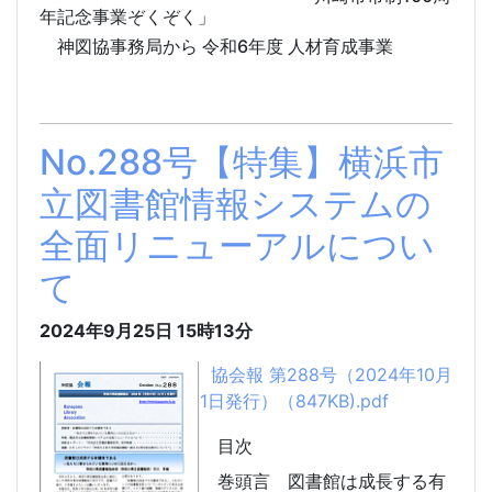
年記念事業ぞくぞく」
神図協事務局から 令和6年度 人材育成事業
No.288号【特集】横浜市
立図書館情報システムの
全面リニューアルについ
て
2024年9月25日
15時13分
協会報 第288号（2024年10月
1日発行）（847KB).pdf
目次
巻頭言
図書館は成長する有