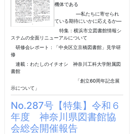
機体である
―私たちに寄せられ
ている期待にいかに応えるか―
特集：横浜市立図書館情報シ
ステムの全面リニューアルについて
研修会レポート
：
「中央区立京橋図書館」見学研
修
連載：わたしのイチオシ 神奈川工科大学附属図
書館
「創立60周年記念展
示について」
No.287号【特集】令和６
年度 神奈川県図書館協
会総会開催報告