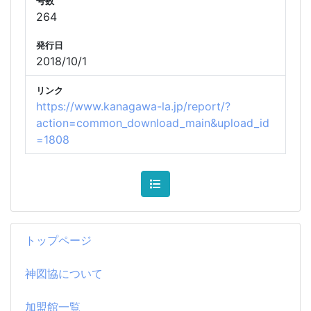
号数
264
発行日
2018/10/1
リンク
https://www.kanagawa-la.jp/report/?
action=common_download_main&upload_id
=1808
トップページ
神図協について
加盟館一覧