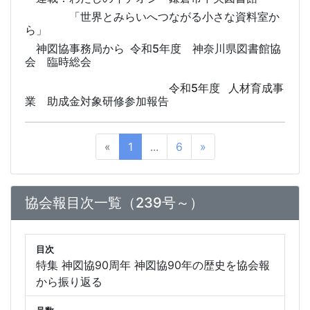
「世界とみらいへつながる小さな資料室か
ら」
神図協事務局から 令和5年度 神奈川県図書館協
会 臨時総会
令和5年度 人材育成事
業 助成金対象研修参加報告
«
1
...
6
»
協会報目次一覧（239号～）
目次
特集 神図協90周年 神図協90年の歴史を協会報
から振り返る