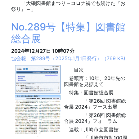
「大磯図書館まつり～コロナ禍でも続けた『お
祭り』～」
No.289号【特集】図書館
総合展
2024年12月27日
10時07分
協会報 第289号（2025年1月1日発行）（769 KB)
目次
巻頭言：10年、20年先の
図書館を見据えて
特集：図書館総合展
「第26回 図書館総
合展 2024」ブース出展
「第26回 図書館総
合展 2024」フォーラム
連載：川崎市立図書館
「川崎市市制100周