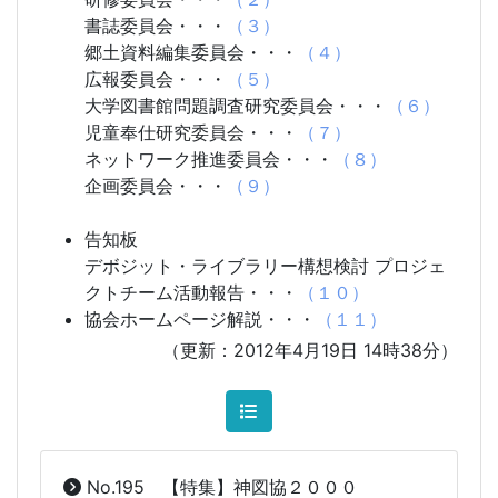
書誌委員会・・・
（３）
郷土資料編集委員会・・・
（４）
広報委員会・・・
（５）
大学図書館問題調査研究委員会・・・
（６）
児童奉仕研究委員会・・・
（７）
ネットワーク推進委員会・・・
（８）
企画委員会・・・
（９）
告知板
デボジット・ライブラリー構想検討 プロジェ
クトチーム活動報告・・・
（１０）
協会ホームページ解説・・・
（１１）
（更新：2012年4月19日 14時38分）
No.195 【特集】神図協２０００