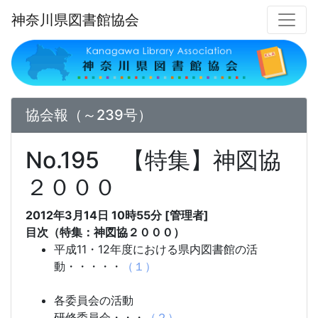
神奈川県図書館協会
協会報（～239号）
No.195 【特集】神図協
２０００
2012年3月14日 10時55分 [管理者]
目次（特集：神図協２０００）
平成11・12年度における県内図書館の活
動・・・・・
（１）
各委員会の活動
研修委員会・・・
（２）