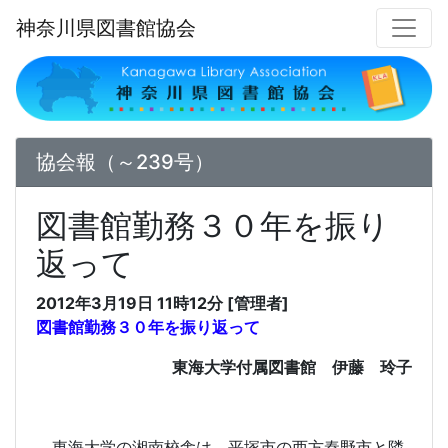
神奈川県図書館協会
協会報（～239号）
図書館勤務３０年を振り
返って
2012年3月19日 11時12分 [管理者]
図書館勤務３０年を振り返って
東海大学付属図書館 伊藤 玲子
東海大学の湘南校舎は、平塚市の西方秦野市と隣