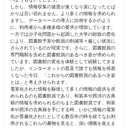
しかし、情報収集の速度が速くなり楽になったとば
かりは言い切れません。より多くの情報を求められ
ますし、データベースの導入に比例するかのよう
に、利用者から多種多様の要求が増加しています。
一方では少子化問題から起因した大学の財政の悪化
により、図書館予算や館員の削減等々厳しい状況に
さらされているのが現実です。さらに、図書館員の
専門職制を含めた図書館員のあるべき姿が求められ
ています。図書館の変化を体験として経験してきま
したが、インターネットの普及で誰でも情報を得易
くなった今日、「これからの図書館員のあるべき姿
とは」と考えさせられます。
電算化された情報を駆使して多くの情報の提供を求
められるのも図書館員であり、和装本や西洋の古典
籍の情報を求められるのもまた図書館員です。和装
本や西洋の古典籍を手にする時、いかに情報の電算
化が普遍化されたとしても数百年の時を経てなお利
用されるこれらの書物を見ると、深い感慨を覚えま