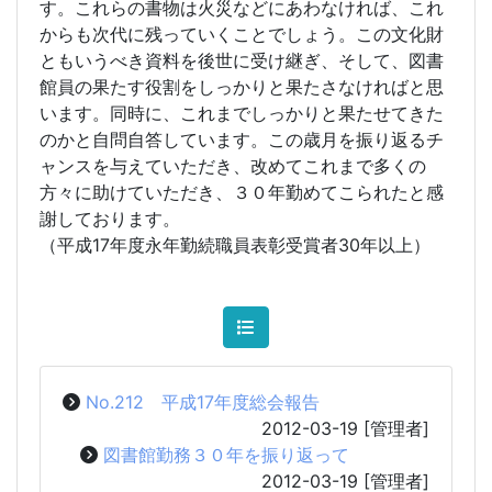
す。これらの書物は火災などにあわなければ、これ
からも次代に残っていくことでしょう。この文化財
ともいうべき資料を後世に受け継ぎ、そして、図書
館員の果たす役割をしっかりと果たさなければと思
います。同時に、これまでしっかりと果たせてきた
のかと自問自答しています。この歳月を振り返るチ
ャンスを与えていただき、改めてこれまで多くの
方々に助けていただき、３０年勤めてこられたと感
謝しております。
（平成17年度永年勤続職員表彰受賞者30年以上）
No.212 平成17年度総会報告
2012-03-19
[管理者]
図書館勤務３０年を振り返って
2012-03-19
[管理者]