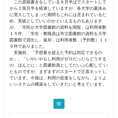
この原稿書きをしている８月半ばでスタートして
から２箇月半を経過していますが、各大学の夏休み
に突入してしまった期間もこれには含まれているた
め、実績としていいのかといえるものもあります
が、「市民が大学図書館の資料を閲覧」は利用者数
１５件、「学生・教職員は市立図書館の資料を大学
図書館で貸出し、返却」は利用者数 （予約数）１１
９件でありました。
実施前、「予想量を超えた予約は対応できるの
か」、「いやいやもし利用がゼロだったらどうする
の、ほんとに」と図書館員としてだいぶ心配して い
たものですが、まずまずのスタートで正直ホットし
ています。今後は、利用の促進をしながら、よりよ
いシステムの構築をしていきたいと考えています。