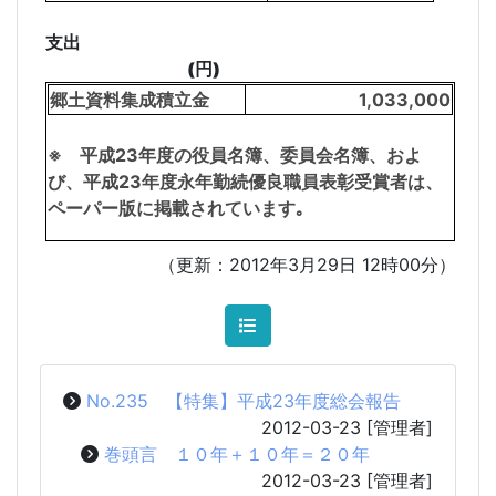
支出
(円)
郷土資料集成積立金
1,033,000
※ 平成23年度の役員名簿、委員会名簿、およ
び、平成23年度永年勤続優良職員表彰受賞者は、
ペーパー版に掲載されています｡
（更新：2012年3月29日 12時00分）
No.235 【特集】平成23年度総会報告
2012-03-23
[管理者]
巻頭言 １０年＋１０年＝２０年
2012-03-23
[管理者]