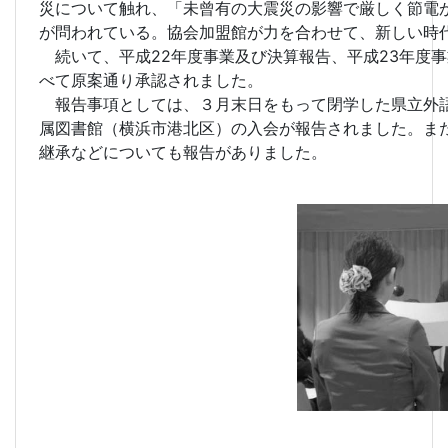
災について触れ、「未曾有の大震災の影響で厳しく節電
が問われている。協会加盟館が力を合わせて、新しい時
続いて、平成22年度事業及び決算報告、平成23年度
べて原案通り承認されました。
報告事項としては、３月末日をもって閉学した県立外語
属図書館（横浜市港北区）の入会が報告されました。ま
継承などについても報告がありました。