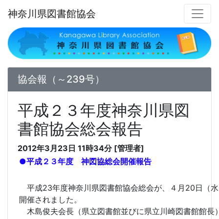
神奈川県図書館協会
協会報（～239号）
平成２３年度神奈川県図
書館協会総会報告
2012年3月23日 11時34分 [管理者]
●
平成２３年度 神図協総会開催報告
平成23年度神奈川県図書館協会総会が、４月20日（
開催されました。
木島俊夫会長（県立図書館並びに県立川崎図書館館長）