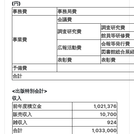
(円)
事務費
事務局費
会議費
調査研究費
調査研究費
館員等研修費
事業費
会報等発行費
広報活動費
図書館総合展
表彰費
表彰費
予備費
合計
<出版特別会計>
収入
前年度積立金
1,021,376
販売収入
10,700
雑収入
924
合計
1,033,000