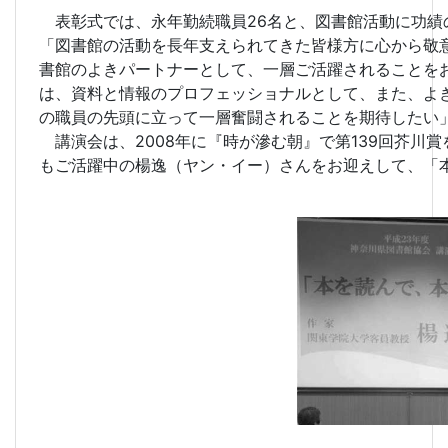
表彰式では、永年勤続職員26名と、図書館活動に功績
「図書館の活動を長年支えられてきた皆様方に心から敬
書館のよきパートナーとして、一層ご活躍されることを
は、資料と情報のプロフェッショナルとして、また、よ
の職員の先頭に立って一層奮闘されることを期待したい
講演会は、2008年に『時が滲む朝』で第139回芥川
もご活躍中の楊逸（ヤン・イー）さんをお迎えして、「