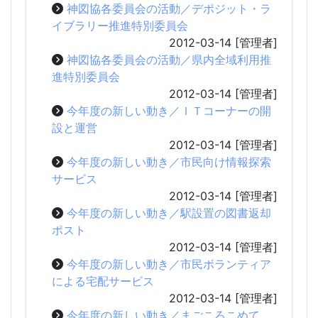
神図協各委員会の活動／デポジット・ラ
イブラリー推進特別委員会
2012-03-14
[管理者]
神図協各委員会の活動／県内全域利用推
進特別委員会
2012-03-14
[管理者]
今年度の新しい動き／ＩＴコーナーの開
設と運営
2012-03-14
[管理者]
今年度の新しい動き／市民向け情報探索
サービス
2012-03-14
[管理者]
今年度の新しい動き／駅設置の図書返却
ポスト
2012-03-14
[管理者]
今年度の新しい動き／市民ボランティア
による宅配サービス
2012-03-14
[管理者]
今年度の新しい動き／まごころこめて、