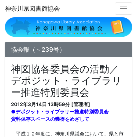
神奈川県図書館協会
協会報（～239号）
神図協各委員会の活動／
デポジット・ライブラリ
ー推進特別委員会
2012年3月14日 13時59分 [管理者]
●デポジット・ライブラリー推進特別委員会
資料保存スペースの獲得をめざして
平成１２年度に、神奈川県議会において、県と市