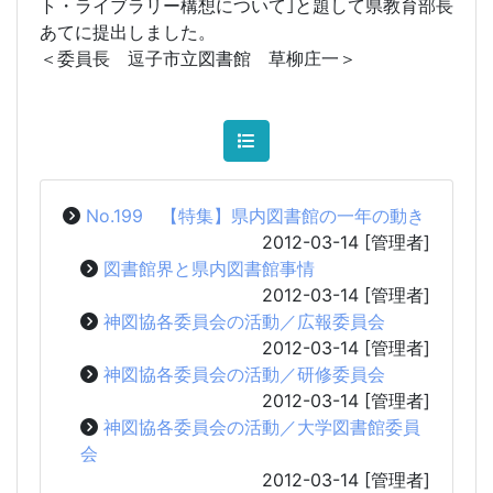
ト・ライブラリー構想について｣と題して県教育部長
あてに提出しました。
＜委員長 逗子市立図書館 草柳庄一＞
No.199 【特集】県内図書館の一年の動き
2012-03-14
[管理者]
図書館界と県内図書館事情
2012-03-14
[管理者]
神図協各委員会の活動／広報委員会
2012-03-14
[管理者]
神図協各委員会の活動／研修委員会
2012-03-14
[管理者]
神図協各委員会の活動／大学図書館委員
会
2012-03-14
[管理者]