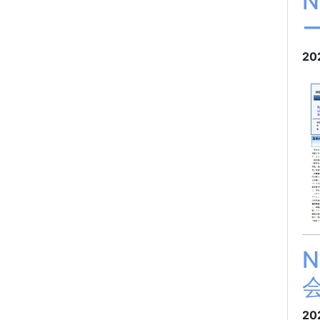
20
20