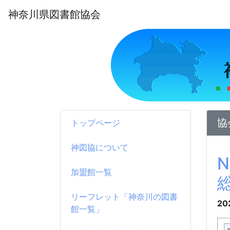
神奈川県図書館協会
協
トップページ
神図協について
加盟館一覧
リーフレット「神奈川の図書
20
館一覧」