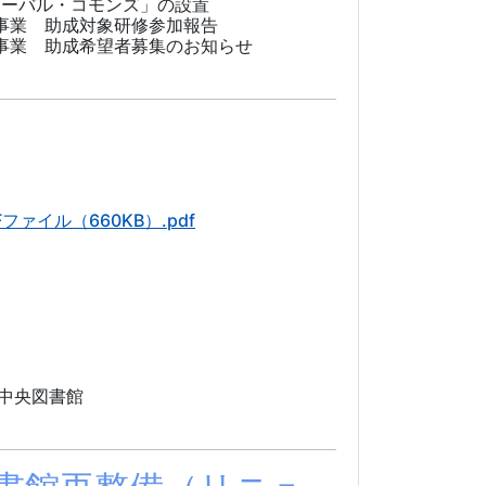
バル・コモンズ」の設置
事業 助成対象研修参加報告
事業 助成希望者募集のお知らせ
ファイル（660KB）.pdf
中央図書館