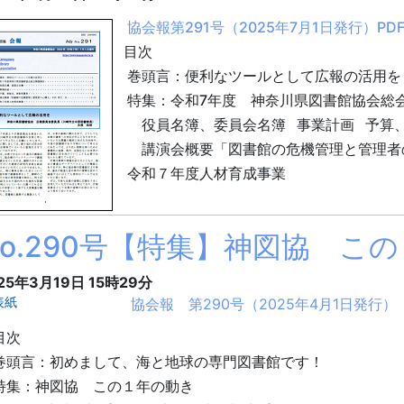
協会報第291号（2025年7月1日発行）PDF
目次
巻頭言：便利なツールとして広報の活用を
特集：令和7年度 神奈川県図書館協会総
役員名簿、委員会名簿 事業計画 予算、
講演会概要「図書館の危機管理と管理者の
令和７年度人材育成事業
No.290号【特集】神図協 こ
25年3月19日
15時29分
協会報 第290号（2025年4月1日発行）（
次
頭言：初めまして、海と地球の専門図書館です！
集：神図協 この１年の動き