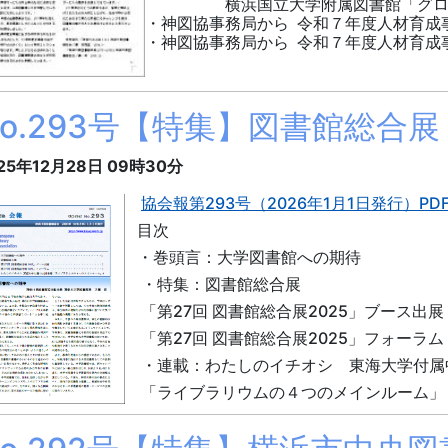
横浜国立大学附属図書館「グロー
・神図協事務局から 令和７年度人材育成
・神図協事務局から 令和７年度人材育成
No.293号【特集】図書館総合展
25年12月28日
09時30分
協会報第293号（2026年1月1日発行）PDF
目次
・巻頭言：大学図書館への期待
・特集：図書館総合展
「第27回 図書館総合展2025」ブース出展
「第27回 図書館総合展2025」フォーラム
・連載：わたしのイチオシ 東海大学付属
「ライブラリウムの４つのメインルーム」