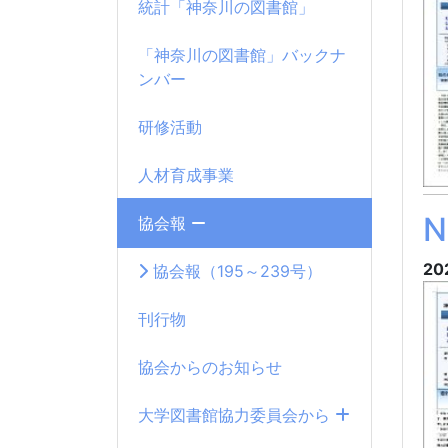
統計「神奈川の図書館」
「神奈川の図書館」バックナ
ンバー
研修活動
人材育成事業
協会報
20
協会報（195～239号）
刊行物
協会からのお知らせ
大学図書館協力委員会から