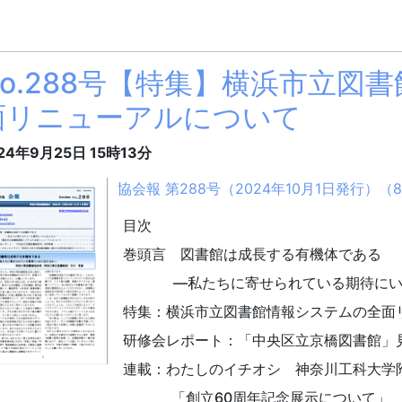
No.288号【特集】横浜市立図
面リニューアルについて
24年9月25日
15時13分
協会報 第288号（2024年10月1日発行）（847
目次
巻頭言
図書館は成長する有機体である
―私たちに寄せられている期待にいか
特集：横浜市立図書館情報システムの全面
研修会レポート
：
「中央区立京橋図書館」
連載：わたしのイチオシ 神奈川工科大学
「創立60周年記念展示について」