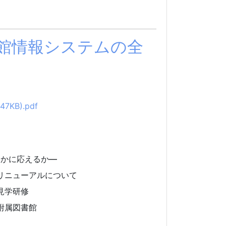
書館情報システムの全
KB).pdf
に応えるか―
リニューアルについて
見学研修
附属図書館