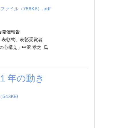
ファイル（756KB）.pdf
会開催報告
表彰式、表彰受賞者
心構え」中沢 孝之 氏
の１年の動き
543KB)