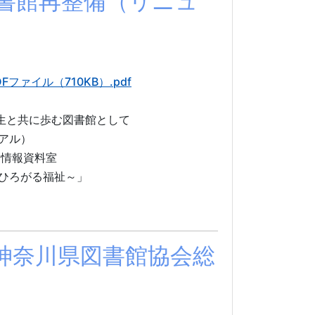
図書館再整備（リニュ
Fファイル（710KB）.pdf
生と共に歩む図書館として
アル）
 情報資料室
ひろがる福祉～」
 神奈川県図書館協会総