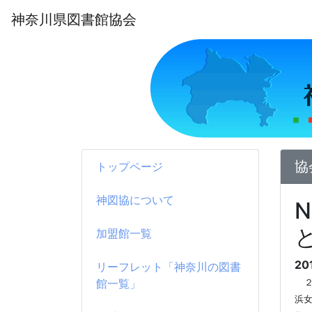
神奈川県図書館協会
協
トップページ
神図協について
と
加盟館一覧
20
リーフレット「神奈川の図書
館一覧」
浜