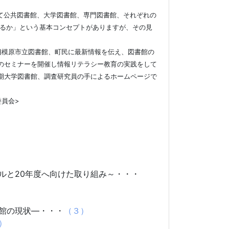
て公共図書館、大学図書館、専門図書館、それぞれの
えるか」という基本コンセプトがありますが、その見
模原市立図書館、町民に最新情報を伝え、図書館の
のセミナーを開催し情報リテラシー教育の実践をして
期大学図書館、調査研究員の手によるホームページで
員会>
ルと20年度へ向けた取り組み～・・・
館の現状―・・・
（３）
）