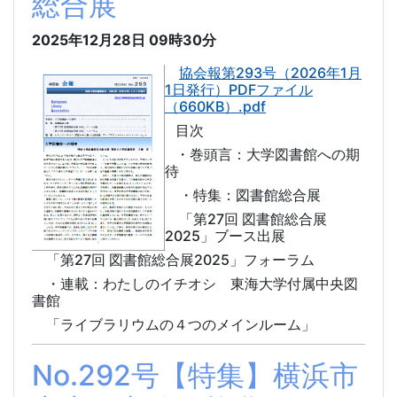
総合展
2025年12月28日
09時30分
協会報第293号（2026年1月
1日発行）PDFファイル
（660KB）.pdf
目次
・巻頭言：大学図書館への期
待
・特集：図書館総合展
「第27回 図書館総合展
2025」ブース出展
「第27回 図書館総合展2025」フォーラム
・連載：わたしのイチオシ 東海大学付属中央図
書館
「ライブラリウムの４つのメインルーム」
No.292号【特集】横浜市