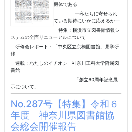
機体である
―私たちに寄せられ
ている期待にいかに応えるか―
特集：横浜市立図書館情報シ
ステムの全面リニューアルについて
研修会レポート
：
「中央区立京橋図書館」見学研
修
連載：わたしのイチオシ 神奈川工科大学附属図
書館
「創立60周年記念展
示について」
No.287号【特集】令和６
年度 神奈川県図書館協
会総会開催報告