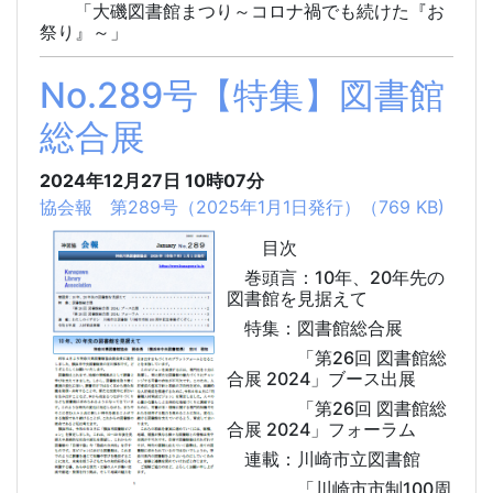
「大磯図書館まつり～コロナ禍でも続けた『お
祭り』～」
No.289号【特集】図書館
総合展
2024年12月27日
10時07分
協会報 第289号（2025年1月1日発行）（769 KB)
目次
巻頭言：10年、20年先の
図書館を見据えて
特集：図書館総合展
「第26回 図書館総
合展 2024」ブース出展
「第26回 図書館総
合展 2024」フォーラム
連載：川崎市立図書館
「川崎市市制100周