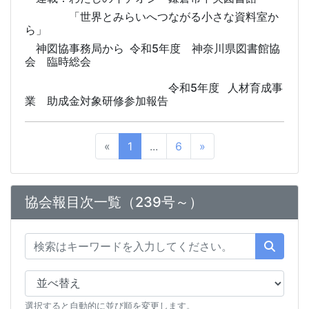
「世界とみらいへつながる小さな資料室か
ら」
神図協事務局から 令和5年度 神奈川県図書館協
会 臨時総会
令和5年度 人材育成事
業 助成金対象研修参加報告
«
1
...
6
»
協会報目次一覧（239号～）
選択すると自動的に並び順を変更します。