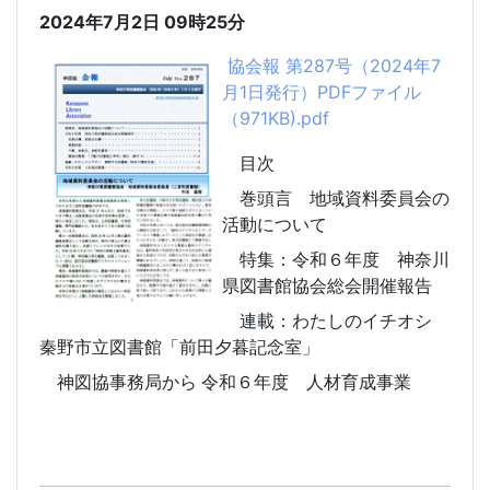
2024年7月2日
09時25分
協会報 第287号（2024年7
月1日発行）PDFファイル
（971KB).pdf
目次
巻頭言 地域資料委員会の
活動について
特集：令和６年度 神奈川
県図書館協会総会開催報告
連載：わたしのイチオシ
秦野市立図書館「前田夕暮記念室」
神図協事務局から 令和６年度 人材育成事業