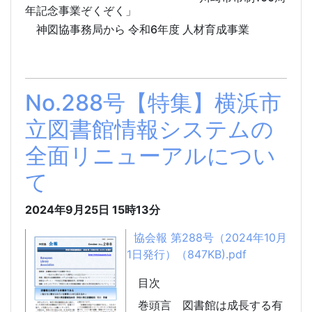
年記念事業ぞくぞく」
神図協事務局から 令和6年度 人材育成事業
No.288号【特集】横浜市
立図書館情報システムの
全面リニューアルについ
て
2024年9月25日
15時13分
協会報 第288号（2024年10月
1日発行）（847KB).pdf
目次
巻頭言
図書館は成長する有