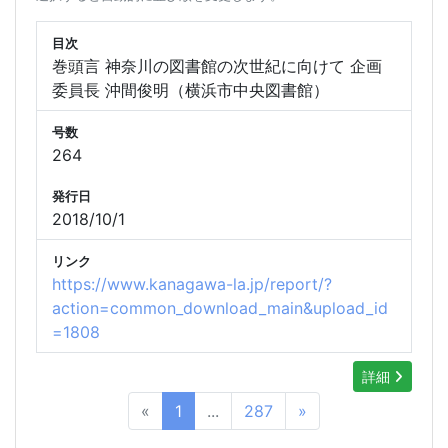
目次
巻頭言 神奈川の図書館の次世紀に向けて 企画
委員長 沖間俊明（横浜市中央図書館）
号数
264
発行日
2018/10/1
リンク
https://www.kanagawa-la.jp/report/?
action=common_download_main&upload_id
=1808
詳細
«
1
...
287
»