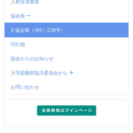
人材育成事業
協会報
協会報（195～239号）
刊行物
協会からのお知らせ
大学図書館協力委員会から
お問い合わせ