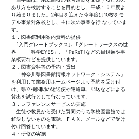
あり方を検討することを目的とし、平成１５年度よ
り始まりました。2年目を迎えた今年度は10校をモ
デル事業対象校とし、主に次の事業を行 なっていま
す。
１．図書館利用案内資料の提供
｢入門グレートブックス｣、｢グレートワークスの世
界」、「科学EYES」、「PaReT｣などの目録類や事
業概要などを提供しています。
２．図書資料等の予約・貸出
「神奈川県図書館情報ネットワーク・システム」
を利用して業務用ホームページより予約を受け付
け、県立機関間の逓送便や連絡車、郵送などによる
貸出を試行として行なっています。
３．レファレンスサービスの実施
生徒や教員から受けた質問のうち学校図書館では
解決しないものを電話、ＦＡＸ、メールなどで受け
付け回答しています。
４・研修の実施