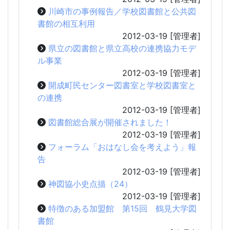
川崎市の事例報告／学校図書館と公共図
書館の相互利用
2012-03-19
[管理者]
県立の図書館と県立高校の連携協力モデ
ル事業
2012-03-19
[管理者]
開成町民センター図書室と学校図書室と
の連携
2012-03-19
[管理者]
図書館総合展が開催されました！
2012-03-19
[管理者]
フォーラム「おはなし会を考えよう」報
告
2012-03-19
[管理者]
神図協小史点描（24）
2012-03-19
[管理者]
特徴のある加盟館 第15回 鶴見大学図
書館