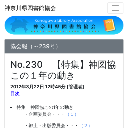
神奈川県図書館協会
協会報（～239号）
No.230 【特集】神図協
この１年の動き
2012年3月22日 12時45分 [管理者]
目次
特集：神図協この1年の動き
・企画委員会
・・・
（１）
・郷土・出版委員会
・・・
（２）