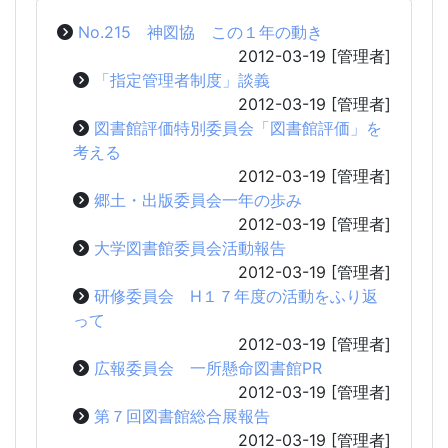
No.215 神図協 この１年の動き
2012-03-19
[管理者]
「指定管理者制度」談義
2012-03-19
[管理者]
図書館評価特別委員会「図書館評価」を
考える
2012-03-19
[管理者]
郷土・出版委員会一年の歩み
2012-03-19
[管理者]
大学図書館委員会活動報告
2012-03-19
[管理者]
研修委員会 H１７年度の活動をふり返
って
2012-03-19
[管理者]
広報委員会 一所懸命図書館PR
2012-03-19
[管理者]
第７回図書館総合展報告
2012-03-19
[管理者]