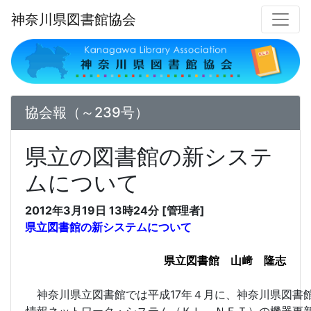
神奈川県図書館協会
協会報（～239号）
県立の図書館の新システ
ムについて
2012年3月19日 13時24分 [管理者]
県立図書館の新システムについて
県立図書館 山﨑 隆志
神奈川県立図書館では平成17年４月に、神奈川県図書
情報ネットワーク・システム（ＫＬ－ＮＥＴ）の機器更