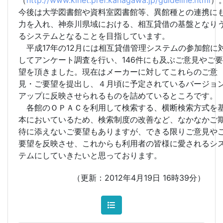
今後は大学図書館や資料室図書館等、異館種との連携に
力を入れ、神奈川県域における、相互貸借の基盤となり
るシステムとなることを目指しています。
平成17年の12月には相互貸借管理システムの参加館に
してアンケート調査を行い、146件にも及ぶご意見やご要
望を頂きました。現在はメーカーに対してこれらのご意
見・ご要望を提出し、４月頃に予定されているバージョ
アップに反映させられるものを詰めているところです。
各館のＯＰＡＣを利用して検索する、横断検索方式を
本においているため、検索制度の改善など、なかなかご
待に添えないご要望もありますが、できる限りご意見や
要望を反映させ、これからも利用者の皆様に愛されるシ
テムにしていきたいと思っております。
（更新：2012年4月19日 16時39分）