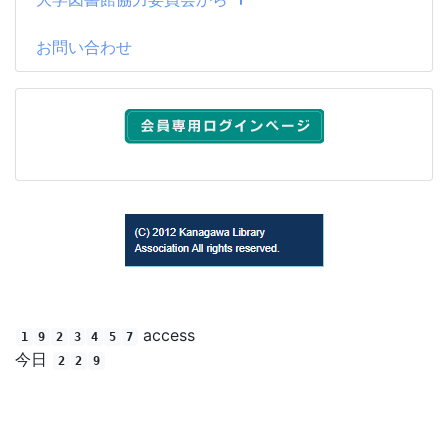
お問い合わせ
(C) 2012 Kanagawa Library Association All rights reserved.
access
1
9
2
3
4
5
7
今日
2
2
9