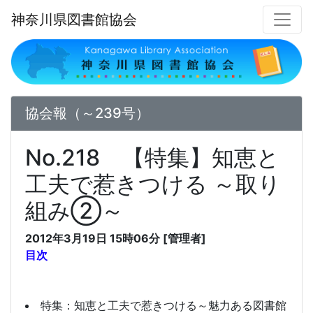
神奈川県図書館協会
協会報（～239号）
No.218 【特集】知恵と
工夫で惹きつける ～取り
組み②～
2012年3月19日 15時06分 [管理者]
目次
特集：知恵と工夫で惹きつける～魅力ある図書館