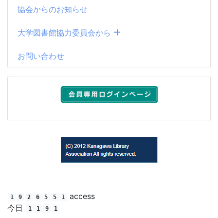
協会からのお知らせ
大学図書館協力委員会から
お問い合わせ
(C) 2012 Kanagawa Library Association All rights reserved.
access
1
9
2
6
5
5
1
今日
1
1
9
1