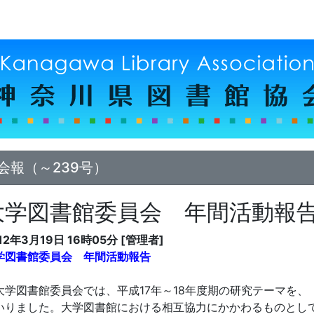
会報（～239号）
大学図書館委員会 年間活動報
12年3月19日 16時05分 [管理者]
学図書館委員会 年間活動報告
学図書館委員会では、平成17年～18年度期の研究テーマを、
いりました。大学図書館における相互協力にかかわるものとし