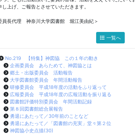
申し上げ、ご報告とさせていただきます。
委員長代理 神奈川大学図書館 堀江美由紀＞
一覧へ
No.219 【特集】神図協 この１年の動き
企画委員会 あらためて、神図協とは
郷土・出版委員会 活動報告
大学図書館委員会 年間活動報告
研修委員会 平成18年度の活動をふり返って
広報委員会 平成18年度の広報活動を振り返る
図書館評価特別委員会 年間活動記録
第８回図書館総合展報告
勇退にあたって／30年前のことなど
勇退にあたって／「図書館の充実」堂々第２位
神図協小史点描(30)