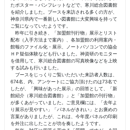
たポスター・パンフレットなどで、寒川総合図書館
を紹介しました。ブースを来訪される多くの方が、
神奈川県内で一番新しい図書館に大変興味を持って
ご覧になっていたようです。
昨年に引き続き、「加盟館刊行物」展示とリスト
配布（入手方法まで案内）、各加盟館の利用案内・
館報のファイル化・展示、ノートパソコンでの協会
ＨＰ疑似体験なども行いました。神資研のモニター
を借用して、寒川総合図書館の写真映像などを上映
する試みも行いました。
ブースをじっくりご覧いただいた来訪者人数は、
674名、内、アンケートにご協力頂けたのは73名で
したが、「興味があった展示」の回答として、「新
館紹介（寒川総合図書館）」と「加盟館の刊行物」
が多くあがっていました。ご意見欄には、「去年よ
り展示が見やすい」「パネルがきれい」とお褒めの
言葉がありましたが、これは、今年度パネルの印刷
を外注に出したことが功を奏したようです。