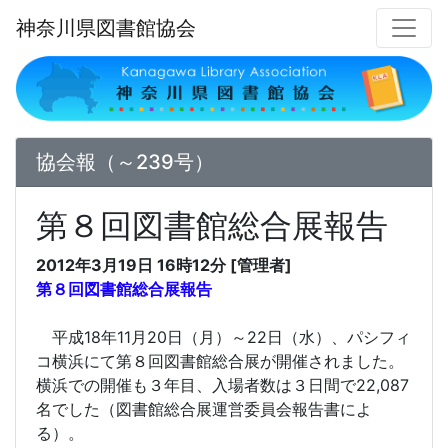
神奈川県図書館協会
協会報（～239号）
第８回図書館総合展報告
2012年3月19日 16時12分 [管理者]
第８回図書館総合展報告
平成18年11月20日（月）～22日（水）、パシフィ
コ横浜にて第８回図書館総合展が開催されました。
横浜での開催も３年目、入場者数は３日間で22,087
名でした（図書館総合展運営委員会報告書によ
る）。