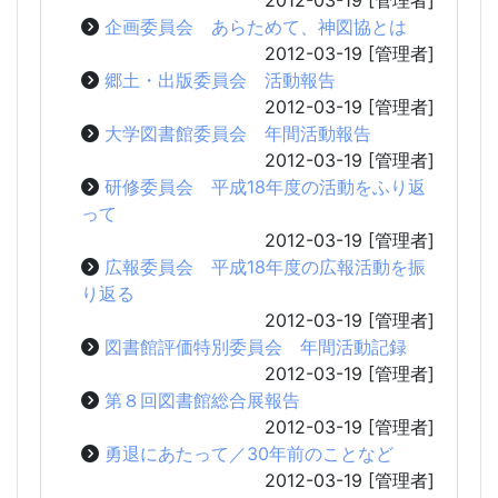
企画委員会 あらためて、神図協とは
2012-03-19
[管理者]
郷土・出版委員会 活動報告
2012-03-19
[管理者]
大学図書館委員会 年間活動報告
2012-03-19
[管理者]
研修委員会 平成18年度の活動をふり返
って
2012-03-19
[管理者]
広報委員会 平成18年度の広報活動を振
り返る
2012-03-19
[管理者]
図書館評価特別委員会 年間活動記録
2012-03-19
[管理者]
第８回図書館総合展報告
2012-03-19
[管理者]
勇退にあたって／30年前のことなど
2012-03-19
[管理者]