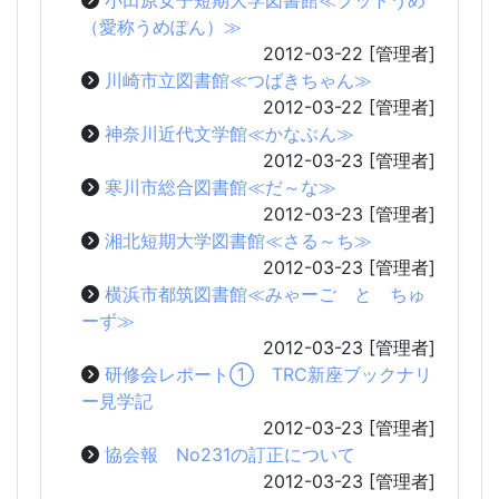
（愛称うめぽん）≫
2012-03-22
[管理者]
川崎市立図書館≪つばきちゃん≫
2012-03-22
[管理者]
神奈川近代文学館≪かなぶん≫
2012-03-23
[管理者]
寒川市総合図書館≪だ～な≫
2012-03-23
[管理者]
湘北短期大学図書館≪さる～ち≫
2012-03-23
[管理者]
横浜市都筑図書館≪みゃーご と ちゅ
ーず≫
2012-03-23
[管理者]
研修会レポート① TRC新座ブックナリ
ー見学記
2012-03-23
[管理者]
協会報 No231の訂正について
2012-03-23
[管理者]