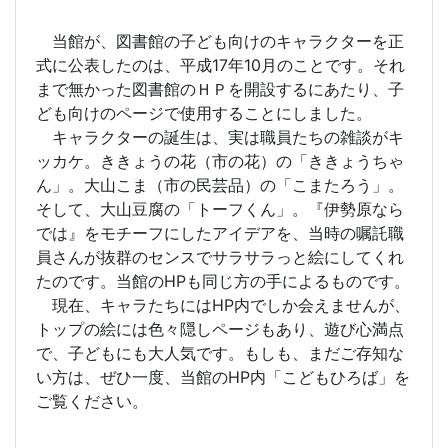
当館が、図書館の子ども向けのキャラクターを正
式に公表したのは、平成17年10月のことです。それ
まで無かった図書館のＨＰを開設するにあたり、子
ども向けのページで使用することにしました。
キャラクターの誕生は、実は職員たちの雑談がキ
ッカケ。ききょうの花（市の花）の「ききょうちゃ
ん」。大山こま（市の民芸品）の「こまたろう」。
そして、大山豆腐の「トーフくん」。『伊勢原なら
では』をモチーフにしたアイデアを、当時の嘱託職
員さんが抜群のセンスでサラサラっと絵にしてくれ
たのです。当館のHPも同じ方の手によるものです。
現在、キャラたちにはHP内でしか会えませんが、
トップの絵には色々隠しページもあり、遊び心満点
で、子どもにも大人気です。もしも、まだご存知な
い方は、ぜひ一度、当館のHP内「こどもひろば」を
ご覧ください。