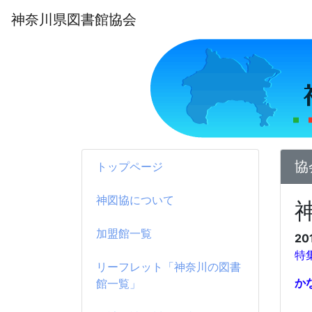
神奈川県図書館協会
協
トップページ
神図協について
加盟館一覧
20
特
リーフレット「神奈川の図書
か
館一覧」