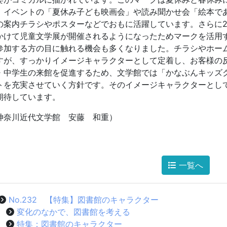
」イベントの「夏休み子ども映画会」や読み聞かせ会「絵本で
の案内チラシやポスターなどでおもに活躍しています。さらに2
かけて児童文学展が開催されるようになったためマークを活用
参加する方の目に触れる機会も多くなりました。チラシやホー
すが、すっかりイメージキャラクターとして定着し、お客様の
・中学生の来館を促進するため、文学館では「かなぶんキッズ
トを充実させていく方針です。そのイメージキャラクターとし
期待しています。
神奈川近代文学館 安藤 和重）
一覧へ
No.232 【特集】図書館のキャラクター
変化のなかで、図書館を考える
特集：図書館のキャラクター