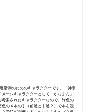
推進活動のためのキャラクターです。「神奈
イメージキャラクターとして「かなぶん」
め考案されたキャラクターなので、緑色の
空色の４本の手（前足と中足？）で本を読
に文学館が開催する「かなぶんキッズクラ