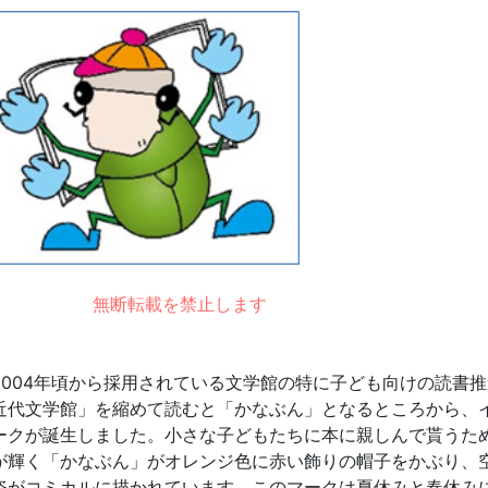
無断転載を禁止します
004年頃から採用されている文学館の特に子ども向けの読書
近代文学館」を縮めて読むと「かなぶん」となるところから、
ークが誕生しました。小さな子どもたちに本に親しんで貰うた
が輝く「かなぶん」がオレンジ色に赤い飾りの帽子をかぶり、
姿がコミカルに描かれています。このマークは夏休みと春休み