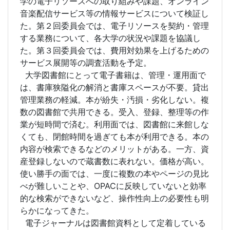
学の電子リソースへの取り組みや課題、オンライン
音楽配信サービス等の情報サービスについて検証し
た。第２回委員会では、電子リソースを契約・管理
する業務について、各大学の状況や課題を協議し
た。第３回委員会では、費用対効果を上げるための
サービス展開等の調査活動を予定。
大学図書館にとって電子書籍は、管理・運用面で
は、書庫狭隘化の解消と書庫スペースが不要。貸出
管理業務の軽減。本が紛失・汚損・劣化しない。複
数の図書館で共用できる。受入、登録、整理等の作
業が短時間で済む。利用面では、図書館に来館しな
くても、閉館時間を過ぎても本が利用できる。本の
内容が検索できるなどのメリットがある。一方、資
産登録しないので蔵書数に表れない。価格が高い。
使い勝手の面では、一度に複数の本やページの見比
べが難しいことや、OPACに反映していないと効率
的な検索ができないなど、操作性向上の必要性も明
らかになってきた。
電子ジャーナルは図書館資料として定着している