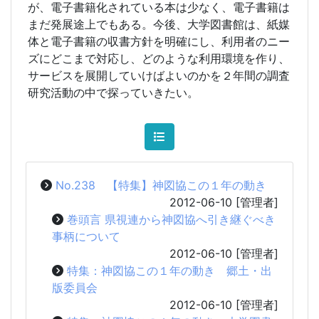
が、電子書籍化されている本は少なく、電子書籍は
まだ発展途上でもある。今後、大学図書館は、紙媒
体と電子書籍の収書方針を明確にし、利用者のニー
ズにどこまで対応し、どのような利用環境を作り、
サービスを展開していけばよいのかを２年間の調査
研究活動の中で探っていきたい。
No.238 【特集】神図協この１年の動き
2012-06-10
[管理者]
巻頭言 県視連から神図協へ引き継ぐべき
事柄について
2012-06-10
[管理者]
特集：神図協この１年の動き 郷土・出
版委員会
2012-06-10
[管理者]