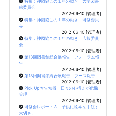
特集：神図協この１年の動き 大学図書
館委員会
2012-06-10
[管理者]
特集：神図協この１年の動き 研修委員
会
2012-06-10
[管理者]
特集：神図協この１年の動き 広報委員
会
2012-06-10
[管理者]
第13回図書館総合展報告 フォーラム報
告
2012-06-10
[管理者]
第13回図書館総合展報告 ブース報告
2012-06-10
[管理者]
Pick Up☆告知板 日々の心構えが危機
管理
2012-06-10
[管理者]
研修会レポート３「子供に絵本を手渡す
大切さ」