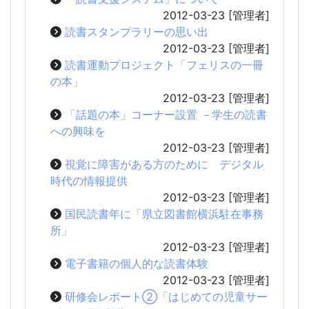
2012-03-23
[管理者]
読書スタンプラリーの思い出
2012-03-23
[管理者]
読書運動プロジェクト「フェリスの一冊
の本」
2012-03-23
[管理者]
「話題の本」コーナー設置 －学生の読書
への興味を
2012-03-23
[管理者]
視覚に障害がある方のために デジタル
時代の情報提供
2012-03-23
[管理者]
国民読書年に「県立図書館横浜駐在事務
所」
2012-03-23
[管理者]
電子書籍の個人的な読書体験
2012-03-23
[管理者]
研修会レポート②「はじめての児童サー