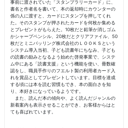
事前に渡されていた「スタンプラリーカード」に、
書名と作者名を書いて、本の返却時にカウンターの
係の人に渡すと、カードにスタンプを押してくれ
た。そのスタンプが押されたカードを何枚か集める
とプレゼントがもらえた。10枚だと鉛筆か消しゴム
かシャープペンシル、20枚だとクリアファイル、50
枚だとミニバッリング株式会社のＬＯＯＫＳという
システム導入当初、子ども読書年にちなみ、子ども
の読書の励みとなるよう始めた啓発事業で、システ
ム中にある「読書支援」という機能を使い、冊数確
認をし、職員手作りのフエルト製の利用者カード入
れを賞品としてプレゼントしています。目標を達成
する頃には本を読む習慣もでき、本の面白さを知
り、本好きになっているようです。
また、読んだ本の傾向や、よく読んだジャンルの
新着案内も表示させることができ、お客様からはと
ても喜ばれています。