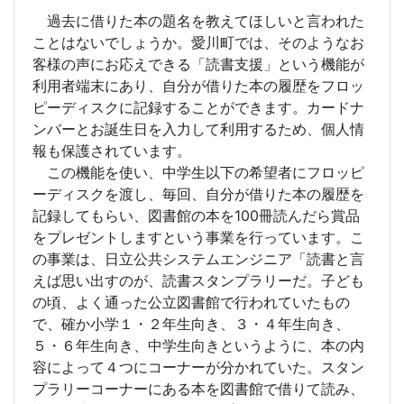
過去に借りた本の題名を教えてほしいと言われた
ことはないでしょうか。愛川町では、そのようなお
客様の声にお応えできる「読書支援」という機能が
利用者端末にあり、自分が借りた本の履歴をフロッ
ピーディスクに記録することができます。カードナ
ンバーとお誕生日を入力して利用するため、個人情
報も保護されています。
この機能を使い、中学生以下の希望者にフロッピ
ーディスクを渡し、毎回、自分が借りた本の履歴を
記録してもらい、図書館の本を100冊読んだら賞品
をプレゼントしますという事業を行っています。こ
の事業は、日立公共システムエンジニア「読書と言
えば思い出すのが、読書スタンプラリーだ。子ども
の頃、よく通った公立図書館で行われていたもの
で、確か小学１・２年生向き、３・４年生向き、
５・６年生向き、中学生向きというように、本の内
容によって４つにコーナーが分かれていた。スタン
プラリーコーナーにある本を図書館で借りて読み、