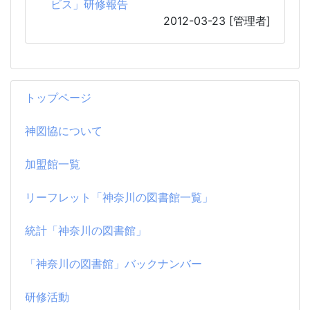
ビス」研修報告
2012-03-23
[管理者]
トップページ
神図協について
加盟館一覧
リーフレット「神奈川の図書館一覧」
統計「神奈川の図書館」
「神奈川の図書館」バックナンバー
研修活動