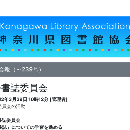
会報（～239号）
●書誌委員会
12年3月29日 10時12分 [管理者]
委員会の活動
書誌委員会
書誌」についての学習を進める