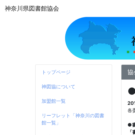
神奈川県図書館協会
協
トップページ
神図協について
加盟館一覧
20
各
リーフレット「神奈川の図書
館一覧」
●
「