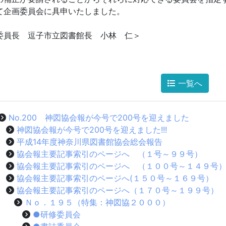
て企画委員会に具申いたしました。
委員長 逗子市立図書館長 小林 仁＞
一覧へ
No.200 神図協会報が今号で200号を迎えました
神図協会報が今号で200号を迎えました!!!
平成14年度神奈川県図書館協会総会報告
協会報主要記事索引のページへ （１号～９９号）
協会報主要記事索引のページへ （１００号～１４９号
協会報主要記事索引のページへ(１５０号～１６９号）
協会報主要記事索引のページへ（１７０号～１９９号）
Ｎｏ．１９５（特集：神図協２０００）
●研修委員会