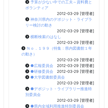
予算が少ない中での工夫～資料費と
ボランティア
2012-03-29
[管理者]
神奈川県内のデポジット・ライブラ
リー検討の動き
2012-03-29
[管理者]
横断検索のはなし
2012-03-29
[管理者]
Ｎｏ．１９９（特集：県内図書館１年
の動き）
2012-03-29
[管理者]
●広報委員会
2012-03-29
[管理者]
●研修委員会
2012-03-29
[管理者]
●大学図書館委員会
2012-03-29
[管理者]
●デポジット・ライブラリー推進特
別委員会
2012-03-29
[管理者]
●県内全域利用推進特別委員会