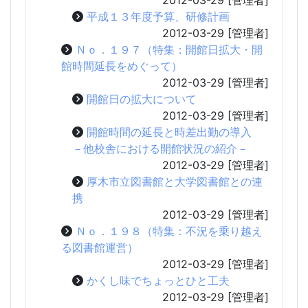
平成１３年度予算、研修計画
2012-03-29
[管理者]
Ｎｏ．１９７（特集：開館日拡大・開
館時間延長をめぐって）
2012-03-29
[管理者]
開館日の拡大について
2012-03-29
[管理者]
開館時間の延長と時差出勤の導入
－他校舎における開館状況の紹介－
2012-03-29
[管理者]
厚木市立図書館と大学図書館との連
携
2012-03-29
[管理者]
Ｎｏ．１９８（特集：不況を乗り越え
る図書館運営）
2012-03-29
[管理者]
かくし味でちょっとひと工夫
2012-03-29
[管理者]