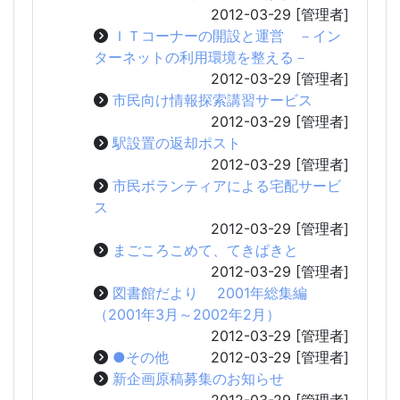
2012-03-29
[管理者]
ＩＴコーナーの開設と運営 －イン
ターネットの利用環境を整える－
2012-03-29
[管理者]
市民向け情報探索講習サービス
2012-03-29
[管理者]
駅設置の返却ポスト
2012-03-29
[管理者]
市民ボランティアによる宅配サービ
ス
2012-03-29
[管理者]
まごころこめて、てきぱきと
2012-03-29
[管理者]
図書館だより 2001年総集編
（2001年3月～2002年2月）
2012-03-29
[管理者]
●その他
2012-03-29
[管理者]
新企画原稿募集のお知らせ
2012-03-29
[管理者]